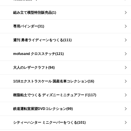
組み立て模型特別販売品(1)
専用バインダー(31)
週刊 勇者ライディーンをつくる(111)
mofusand クロスステッチ(121)
大人のレザークラフト(94)
1/18エクストラスケール 国産名車コレクション(16)
樹脂粘土でつくる ディズニーミニチュアフード(117)
鉄道運転室展望DVDコレクション(99)
シティーハンター ミニクーパーをつくる(101)