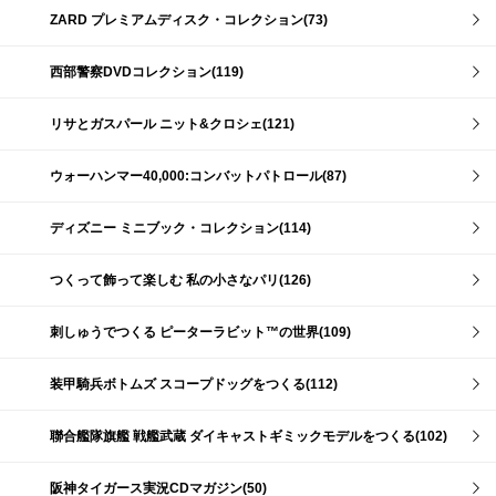
ZARD プレミアムディスク・コレクション(73)
西部警察DVDコレクション(119)
リサとガスパール ニット&クロシェ(121)
ウォーハンマー40,000:コンバットパトロール(87)
ディズニー ミニブック・コレクション(114)
つくって飾って楽しむ 私の小さなパリ(126)
刺しゅうでつくる ピーターラビット™の世界(109)
装甲騎兵ボトムズ スコープドッグをつくる(112)
聯合艦隊旗艦 戦艦武蔵 ダイキャストギミックモデルをつくる(102)
阪神タイガース実況CDマガジン(50)