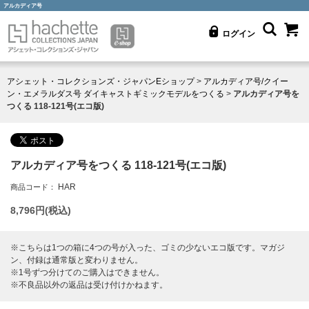
アルカディア号
ログイン
アシェット・コレクションズ・ジャパンEショップ
>
アルカディア号/クイー
ン・エメラルダス号 ダイキャストギミックモデルをつくる
>
アルカディア号を
つくる 118-121号(エコ版)
アルカディア号をつくる 118-121号(エコ版)
HAR
商品コード：
8,796
円(税込)
※こちらは1つの箱に4つの号が入った、ゴミの少ないエコ版です。マガジ
ン、付録は通常版と変わりません。
※1号ずつ分けてのご購入はできません。
※不良品以外の返品は受け付けかねます。