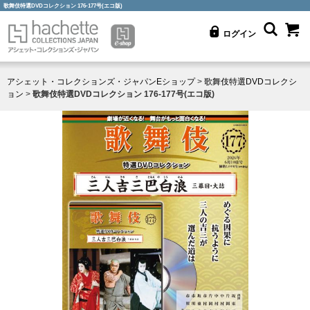
歌舞伎特選DVDコレクション 176-177号(エコ版)
ログイン
アシェット・コレクションズ・ジャパンEショップ
>
歌舞伎特選DVDコレクシ
ョン
>
歌舞伎特選DVDコレクション 176-177号(エコ版)