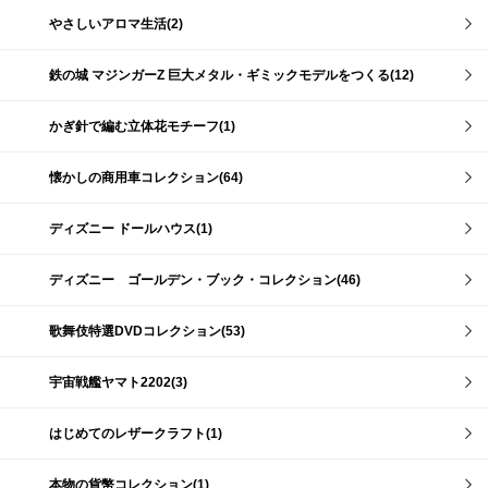
やさしいアロマ生活(2)
鉄の城 マジンガーZ 巨大メタル・ギミックモデルをつくる(12)
かぎ針で編む立体花モチーフ(1)
懐かしの商用車コレクション(64)
ディズニー ドールハウス(1)
ディズニー ゴールデン・ブック・コレクション(46)
歌舞伎特選DVDコレクション(53)
宇宙戦艦ヤマト2202(3)
はじめてのレザークラフト(1)
本物の貨幣コレクション(1)