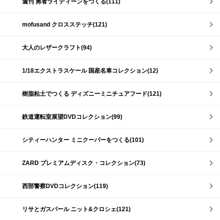
週刊 勇者ライディーンをつくる(111)
mofusand クロスステッチ(121)
大人のレザークラフト(94)
1/18エクストラスケール 国産名車コレクション(12)
樹脂粘土でつくる ディズニーミニチュアフード(121)
鉄道運転室展望DVDコレクション(99)
シティーハンター ミニクーパーをつくる(101)
ZARD プレミアムディスク・コレクション(73)
西部警察DVDコレクション(119)
リサとガスパール ニット&クロシェ(121)