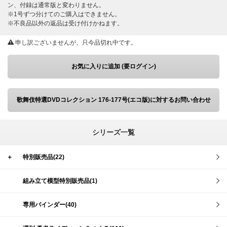
ン、付録は通常版と変わりません。
※1号ずつ分けてのご購入はできません。
※不良品以外の返品は受け付けかねます。
申し訳ございませんが、只今品切れ中です。
お気に入りに追加 (要ログイン)
歌舞伎特選DVDコレクション 176-177号(エコ版)に対するお問い合わせ
シリーズ一覧
＋
特別販売品(22)
組み立て模型特別販売品(1)
専用バインダー(40)