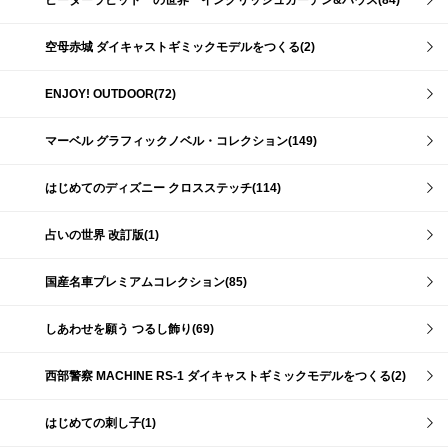
ピーターラビット™の世界 イングリッシュガーデン&ハウス(84)
空母赤城 ダイキャストギミックモデルをつくる(2)
ENJOY! OUTDOOR(72)
マーベル グラフィックノベル・コレクション(149)
はじめてのディズニー クロスステッチ(114)
占いの世界 改訂版(1)
国産名車プレミアムコレクション(85)
しあわせを願う つるし飾り(69)
西部警察 MACHINE RS-1 ダイキャストギミックモデルをつくる(2)
はじめての刺し子(1)