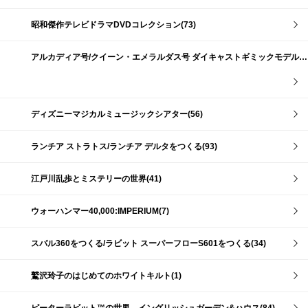
昭和傑作テレビドラマDVDコレクション(73)
アルカディア号/クイーン・エメラルダス号 ダイキャストギミックモデルをつくる(159)
ディズニーマジカルミュージックシアター(56)
ランチア ストラトス/ランチア デルタをつくる(93)
江戸川乱歩とミステリーの世界(41)
ウォーハンマー40,000:IMPERIUM(7)
スバル360をつくる/ラビット スーパーフローS601をつくる(34)
鷲沢玲子のはじめてのホワイトキルト(1)