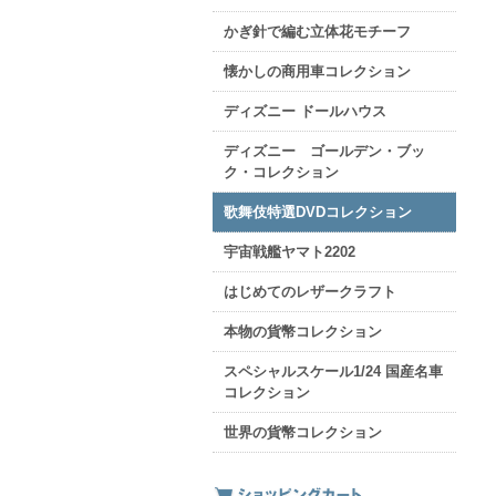
かぎ針で編む立体花モチーフ
懐かしの商用車コレクション
ディズニー ドールハウス
ディズニー ゴールデン・ブッ
ク・コレクション
歌舞伎特選DVDコレクション
宇宙戦艦ヤマト2202
はじめてのレザークラフト
本物の貨幣コレクション
スペシャルスケール1/24 国産名車
コレクション
世界の貨幣コレクション