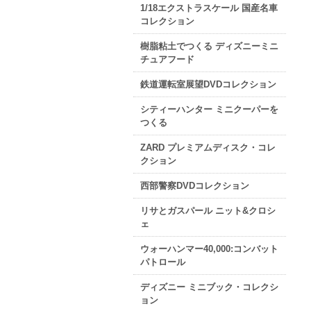
1/18エクストラスケール 国産名車
コレクション
樹脂粘土でつくる ディズニーミニ
チュアフード
鉄道運転室展望DVDコレクション
シティーハンター ミニクーパーを
つくる
ZARD プレミアムディスク・コレ
クション
西部警察DVDコレクション
リサとガスパール ニット&クロシ
ェ
ウォーハンマー40,000:コンバット
パトロール
ディズニー ミニブック・コレクシ
ョン