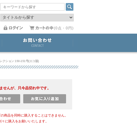
(0点・0円)
クション 150-151号(エコ版)
ませんが、只今品切れ中です。
ズの商品を同時に購入することはできません。
別々に購入をお願いいたします。