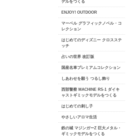
デルをつくる
ENJOY! OUTDOOR
マーベル グラフィックノベル・コ
レクション
はじめてのディズニー クロスステ
ッチ
占いの世界 改訂版
国産名車プレミアムコレクション
しあわせを願う つるし飾り
西部警察 MACHINE RS-1 ダイキ
ャストギミックモデルをつくる
はじめての刺し子
やさしいアロマ生活
鉄の城 マジンガーZ 巨大メタル・
ギミックモデルをつくる