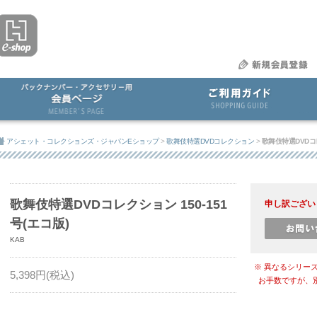
アシェット・コレクションズ・ジャパンEショップ
>
歌舞伎特選DVDコレクション
>
歌舞伎特選DVDコレ
歌舞伎特選DVDコレクション 150-151
申し訳ござい
号(エコ版)
KAB
※ 異なるシリー
5,398
円(税込)
お手数ですが、