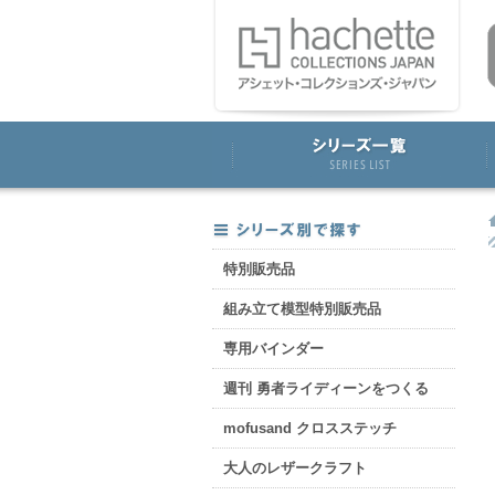
特別販売品
組み立て模型特別販売品
専用バインダー
週刊 勇者ライディーンをつくる
mofusand クロスステッチ
大人のレザークラフト