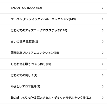
ENJOY! OUTDOOR(72)
マーベル グラフィックノベル・コレクション(149)
はじめてのディズニー クロスステッチ(110)
占いの世界 改訂版(1)
国産名車プレミアムコレクション(85)
しあわせを願う つるし飾り(69)
はじめての刺し子(1)
やさしいアロマ生活(2)
鉄の城 マジンガーZ 巨大メタル・ギミックモデルをつくる(11)