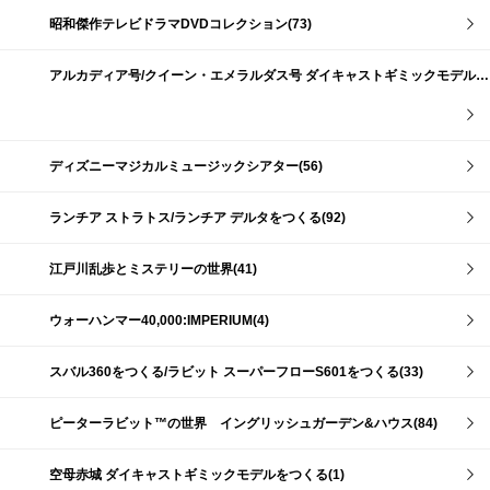
昭和傑作テレビドラマDVDコレクション(73)
アルカディア号/クイーン・エメラルダス号 ダイキャストギミックモデルをつくる(159)
ディズニーマジカルミュージックシアター(56)
ランチア ストラトス/ランチア デルタをつくる(92)
江戸川乱歩とミステリーの世界(41)
ウォーハンマー40,000:IMPERIUM(4)
スバル360をつくる/ラビット スーパーフローS601をつくる(33)
ピーターラビット™の世界 イングリッシュガーデン&ハウス(84)
空母赤城 ダイキャストギミックモデルをつくる(1)