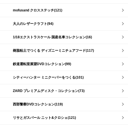
mofusand クロスステッチ(121)
大人のレザークラフト(94)
1/18エクストラスケール 国産名車コレクション(16)
樹脂粘土でつくる ディズニーミニチュアフード(117)
鉄道運転室展望DVDコレクション(99)
シティーハンター ミニクーパーをつくる(101)
ZARD プレミアムディスク・コレクション(73)
西部警察DVDコレクション(119)
リサとガスパール ニット&クロシェ(121)