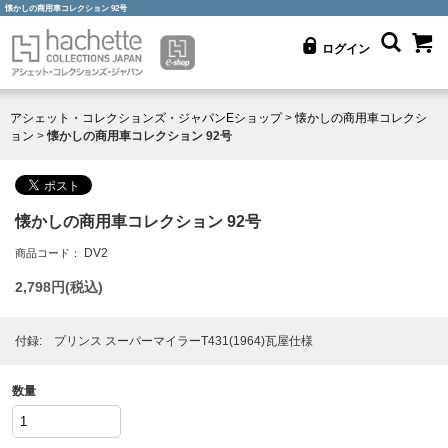
懐かしの商用車コレクション 92号
ログイン
アシェット・コレクションズ・ジャパンEショップ
>
懐かしの商用車コレクシ
ョン
>
懐かしの商用車コレクション 92号
懐かしの商用車コレクション 92号
DV2
商品コード：
2,798
円(税込)
付録: プリンス スーパーマイラーT431(1964)瓦屋仕様
数量