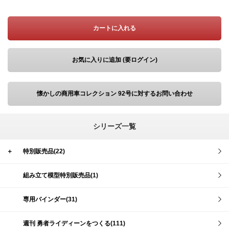
カートに入れる
お気に入りに追加 (要ログイン)
懐かしの商用車コレクション 92号に対するお問い合わせ
シリーズ一覧
＋
特別販売品(22)
組み立て模型特別販売品(1)
専用バインダー(31)
週刊 勇者ライディーンをつくる(111)