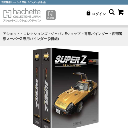
西部警察スーパーZ 専用バインダー (2冊組)
ログイン
アシェット・コレクションズ・ジャパンEショップ
>
専用バインダー
>
西部警
察スーパーZ 専用バインダー (2冊組)