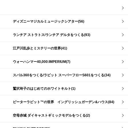
ディズニーマジカルミュージックシアター(56)
ランチア ストラトス/ランチア デルタをつくる(93)
江戸川乱歩とミステリーの世界(41)
ウォーハンマー40,000:IMPERIUM(7)
スバル360をつくる/ラビット スーパーフローS601をつくる(34)
鷲沢玲子のはじめてのホワイトキルト(1)
ピーターラビット™の世界 イングリッシュガーデン&ハウス(84)
空母赤城 ダイキャストギミックモデルをつくる(2)