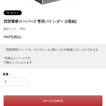
西部警察スーパーZ 専用バインダー (2冊組)
RS1
商品コード：
990
円(税込)
「西部警察スーパーZ」のマガジンを1冊につき14部綴じることができます。
*写真はイメージです。
*2冊セットになります。
数量
カートに入れる