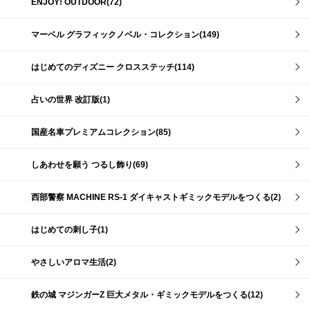
ENJOY! OUTDOOR(72)
マーベル グラフィックノベル・コレクション(149)
はじめてのディズニー クロスステッチ(114)
占いの世界 改訂版(1)
国産名車プレミアムコレクション(85)
しあわせを願う つるし飾り(69)
西部警察 MACHINE RS-1 ダイキャストギミックモデルをつくる(2)
はじめての刺し子(1)
やさしいアロマ生活(2)
鉄の城 マジンガーZ 巨大メタル・ギミックモデルをつくる(12)