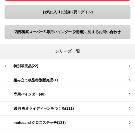
お気に入りに追加 (要ログイン)
西部警察スーパーZ 専用バインダー (2冊組)に対するお問い合わせ
シリーズ一覧
＋
特別販売品(22)
組み立て模型特別販売品(1)
専用バインダー(40)
週刊 勇者ライディーンをつくる(111)
mofusand クロスステッチ(121)