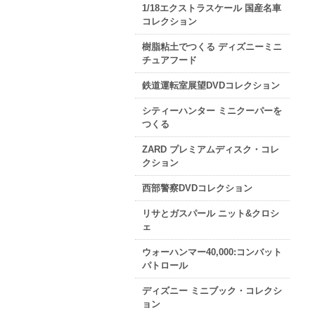
1/18エクストラスケール 国産名車
コレクション
樹脂粘土でつくる ディズニーミニ
チュアフード
鉄道運転室展望DVDコレクション
シティーハンター ミニクーパーを
つくる
ZARD プレミアムディスク・コレ
クション
西部警察DVDコレクション
リサとガスパール ニット&クロシ
ェ
ウォーハンマー40,000:コンバット
パトロール
ディズニー ミニブック・コレクシ
ョン