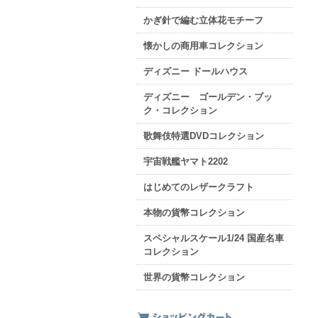
かぎ針で編む立体花モチーフ
懐かしの商用車コレクション
ディズニー ドールハウス
ディズニー ゴールデン・ブッ
ク・コレクション
歌舞伎特選DVDコレクション
宇宙戦艦ヤマト2202
はじめてのレザークラフト
本物の貨幣コレクション
スペシャルスケール1/24 国産名車
コレクション
世界の貨幣コレクション