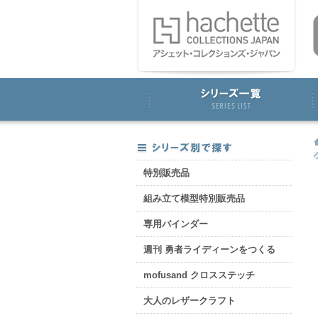
特別販売品
組み立て模型特別販売品
専用バインダー
週刊 勇者ライディーンをつくる
mofusand クロスステッチ
大人のレザークラフト