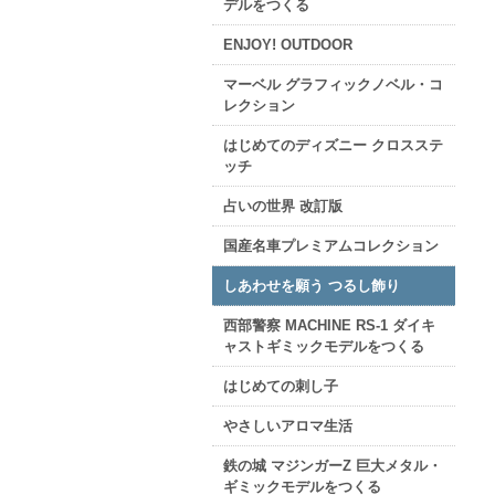
デルをつくる
ENJOY! OUTDOOR
マーベル グラフィックノベル・コ
レクション
はじめてのディズニー クロスステ
ッチ
占いの世界 改訂版
国産名車プレミアムコレクション
しあわせを願う つるし飾り
西部警察 MACHINE RS-1 ダイキ
ャストギミックモデルをつくる
はじめての刺し子
やさしいアロマ生活
鉄の城 マジンガーZ 巨大メタル・
ギミックモデルをつくる