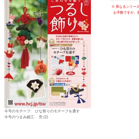
※ 異なるシリー
お手数ですが、
今号のモチーフ: ひな祭りのモチーフを通す
今号のつまみ細工: 兜 (2)