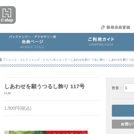
アシェット・コレクションズ・ジャパンEショップ
>
しあわせを願う つるし飾り
>
しあわせを願うつるし
しあわせを願うつるし飾り 117号
数量：
CLM
1,900
円(税込)