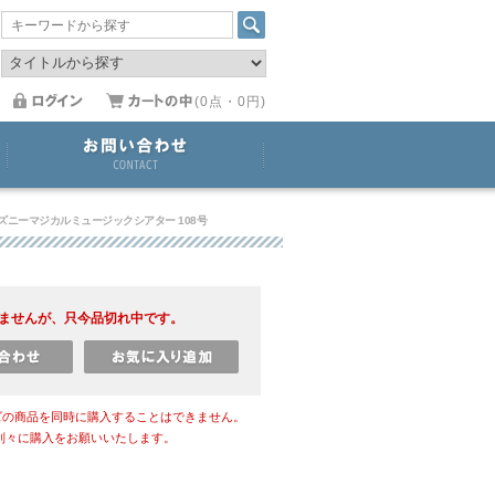
(0点・0円)
ズニーマジカルミュージックシアター 108号
ませんが、只今品切れ中です。
ズの商品を同時に購入することはできません。
別々に購入をお願いいたします。