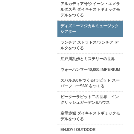
アルカディア号/クイーン・エメラ
ルダス号 ダイキャストギミックモ
デルをつくる
ディズニーマジカルミュージック
シアター
ランチア ストラトス/ランチア デ
ルタをつくる
江戸川乱歩とミステリーの世界
ウォーハンマー40,000:IMPERIUM
スバル360をつくる/ラビット スー
パーフローS601をつくる
ピーターラビット™の世界 イン
グリッシュガーデン&ハウス
空母赤城 ダイキャストギミックモ
デルをつくる
ENJOY! OUTDOOR