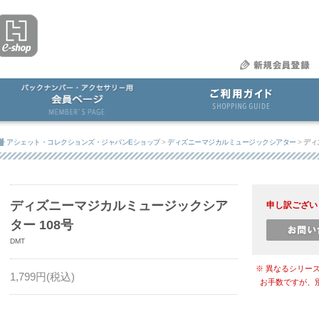
アシェット・コレクションズ・ジャパンEショップ
>
ディズニーマジカルミュージックシアター
>
ディ
ディズニーマジカルミュージックシア
申し訳ござい
ター 108号
DMT
※ 異なるシリー
1,799
円(税込)
お手数ですが、