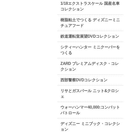
1/18エクストラスケール 国産名車
コレクション
樹脂粘土でつくる ディズニーミニ
チュアフード
鉄道運転室展望DVDコレクション
シティーハンター ミニクーパーを
つくる
ZARD プレミアムディスク・コレ
クション
西部警察DVDコレクション
リサとガスパール ニット&クロシ
ェ
ウォーハンマー40,000:コンバット
パトロール
ディズニー ミニブック・コレクシ
ョン