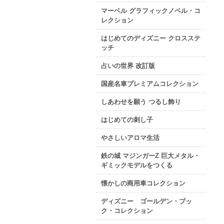
マーベル グラフィックノベル・コ
レクション
はじめてのディズニー クロスステ
ッチ
占いの世界 改訂版
国産名車プレミアムコレクション
しあわせを願う つるし飾り
はじめての刺し子
やさしいアロマ生活
鉄の城 マジンガーZ 巨大メタル・
ギミックモデルをつくる
懐かしの商用車コレクション
ディズニー ゴールデン・ブッ
ク・コレクション