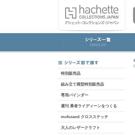
特別販売品
組み立て模型特別販売品
専用バインダー
週刊 勇者ライディーンをつくる
mofusand クロスステッチ
大人のレザークラフト