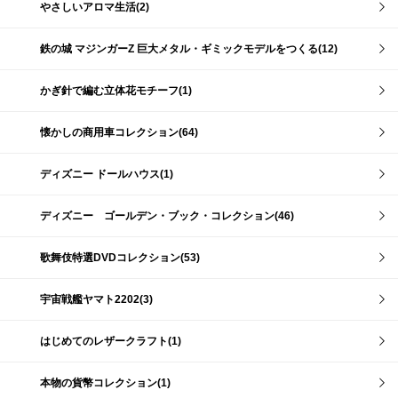
やさしいアロマ生活(2)
鉄の城 マジンガーZ 巨大メタル・ギミックモデルをつくる(12)
かぎ針で編む立体花モチーフ(1)
懐かしの商用車コレクション(64)
ディズニー ドールハウス(1)
ディズニー ゴールデン・ブック・コレクション(46)
歌舞伎特選DVDコレクション(53)
宇宙戦艦ヤマト2202(3)
はじめてのレザークラフト(1)
本物の貨幣コレクション(1)