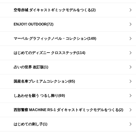
空母赤城 ダイキャストギミックモデルをつくる(2)
ENJOY! OUTDOOR(72)
マーベル グラフィックノベル・コレクション(149)
はじめてのディズニー クロスステッチ(114)
占いの世界 改訂版(1)
国産名車プレミアムコレクション(85)
しあわせを願う つるし飾り(69)
西部警察 MACHINE RS-1 ダイキャストギミックモデルをつくる(2)
はじめての刺し子(1)