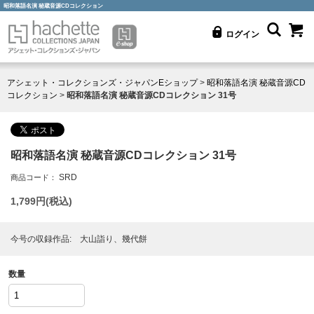
昭和落語名演 秘蔵音源CDコレクション
ログイン
アシェット・コレクションズ・ジャパンEショップ
>
昭和落語名演 秘蔵音源CD
コレクション
>
昭和落語名演 秘蔵音源CDコレクション 31号
昭和落語名演 秘蔵音源CDコレクション 31号
SRD
商品コード：
1,799
円(税込)
今号の収録作品: 大山詣り、幾代餅
数量