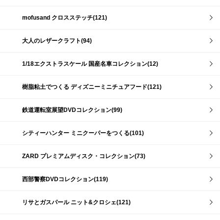
mofusand クロスステッチ(121)
大人のレザークラフト(94)
1/18エクストラスケール 国産名車コレクション(12)
樹脂粘土でつくる ディズニーミニチュアフード(121)
鉄道運転室展望DVDコレクション(99)
シティーハンター ミニクーパーをつくる(101)
ZARD プレミアムディスク・コレクション(73)
西部警察DVDコレクション(119)
リサとガスパール ニット&クロシェ(121)