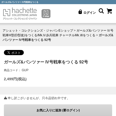
ガールズ&パンツァー IV号戦車をつくる
ログイン
アシェット・コレクションズ・ジャパンEショップ
>
ガールズ&パンツァー Ⅳ号
戦車H型(D型改)をつくる/Mk.Ⅳ歩兵戦車 チャーチルMk.Ⅶをつくる
>
ガールズ&
パンツァー IV号戦車をつくる 92号
ガールズ&パンツァー IV号戦車をつくる 92号
GUP
商品コード：
2,499
円(税込)
申し訳ございませんが、只今品切れ中です。
お気に入りに追加 (要ログイン)