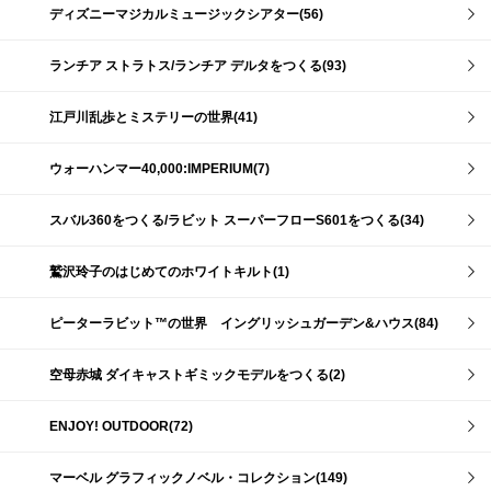
ディズニーマジカルミュージックシアター(56)
ランチア ストラトス/ランチア デルタをつくる(93)
江戸川乱歩とミステリーの世界(41)
ウォーハンマー40,000:IMPERIUM(7)
スバル360をつくる/ラビット スーパーフローS601をつくる(34)
鷲沢玲子のはじめてのホワイトキルト(1)
ピーターラビット™の世界 イングリッシュガーデン&ハウス(84)
空母赤城 ダイキャストギミックモデルをつくる(2)
ENJOY! OUTDOOR(72)
マーベル グラフィックノベル・コレクション(149)