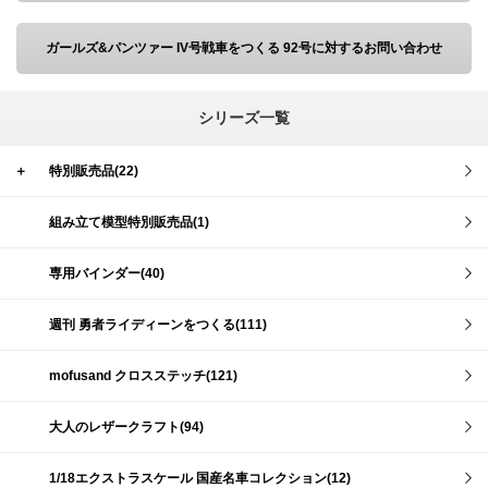
ガールズ&パンツァー IV号戦車をつくる 92号に対するお問い合わせ
シリーズ一覧
＋
特別販売品(22)
組み立て模型特別販売品(1)
専用バインダー(40)
週刊 勇者ライディーンをつくる(111)
mofusand クロスステッチ(121)
大人のレザークラフト(94)
1/18エクストラスケール 国産名車コレクション(12)