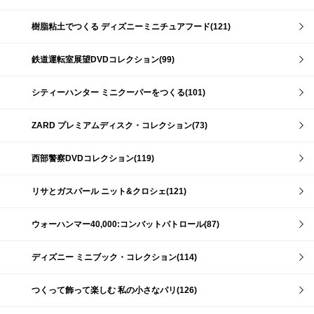
樹脂粘土でつくる ディズニーミニチュアフード(121)
鉄道運転室展望DVDコレクション(99)
シティーハンター ミニクーパーをつくる(101)
ZARD プレミアムディスク・コレクション(73)
西部警察DVDコレクション(119)
リサとガスパール ニット&クロシェ(121)
ウォーハンマー40,000:コンバットパトロール(87)
ディズニー ミニブック・コレクション(114)
つくって飾って楽しむ 私の小さなパリ(126)