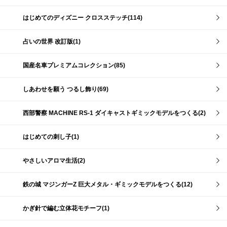
はじめてのディズニー クロスステッチ(114)
占いの世界 改訂版(1)
国産名車プレミアムコレクション(85)
しあわせを願う つるし飾り(69)
西部警察 MACHINE RS-1 ダイキャストギミックモデルをつくる(2)
はじめての刺し子(1)
やさしいアロマ生活(2)
鉄の城 マジンガーZ 巨大メタル・ギミックモデルをつくる(12)
かぎ針で編む立体花モチーフ(1)