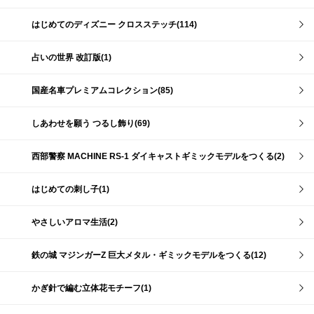
はじめてのディズニー クロスステッチ(114)
占いの世界 改訂版(1)
国産名車プレミアムコレクション(85)
しあわせを願う つるし飾り(69)
西部警察 MACHINE RS-1 ダイキャストギミックモデルをつくる(2)
はじめての刺し子(1)
やさしいアロマ生活(2)
鉄の城 マジンガーZ 巨大メタル・ギミックモデルをつくる(12)
かぎ針で編む立体花モチーフ(1)