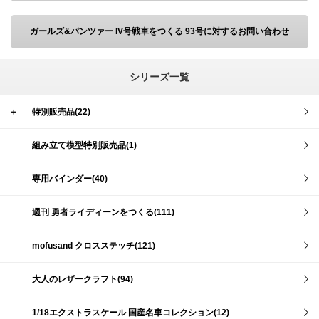
ガールズ&パンツァー IV号戦車をつくる 93号に対するお問い合わせ
シリーズ一覧
＋
特別販売品(22)
組み立て模型特別販売品(1)
専用バインダー(40)
週刊 勇者ライディーンをつくる(111)
mofusand クロスステッチ(121)
大人のレザークラフト(94)
1/18エクストラスケール 国産名車コレクション(12)