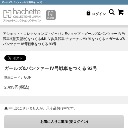
ガールズ&パンツァー IV号戦車をつくる
ログイン
アシェット・コレクションズ・ジャパンEショップ
>
ガールズ&パンツァー Ⅳ号
戦車H型(D型改)をつくる/Mk.Ⅳ歩兵戦車 チャーチルMk.Ⅶをつくる
>
ガールズ&
パンツァー IV号戦車をつくる 93号
ガールズ&パンツァー IV号戦車をつくる 93号
GUP
商品コード：
2,499
円(税込)
申し訳ございませんが、只今品切れ中です。
お気に入りに追加 (要ログイン)