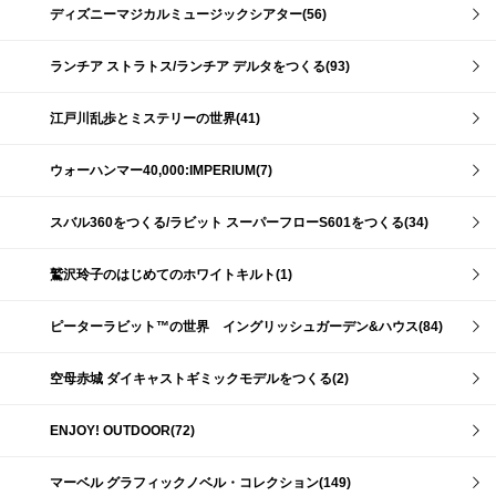
ディズニーマジカルミュージックシアター(56)
ランチア ストラトス/ランチア デルタをつくる(93)
江戸川乱歩とミステリーの世界(41)
ウォーハンマー40,000:IMPERIUM(7)
スバル360をつくる/ラビット スーパーフローS601をつくる(34)
鷲沢玲子のはじめてのホワイトキルト(1)
ピーターラビット™の世界 イングリッシュガーデン&ハウス(84)
空母赤城 ダイキャストギミックモデルをつくる(2)
ENJOY! OUTDOOR(72)
マーベル グラフィックノベル・コレクション(149)