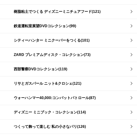
樹脂粘土でつくる ディズニーミニチュアフード(121)
鉄道運転室展望DVDコレクション(99)
シティーハンター ミニクーパーをつくる(101)
ZARD プレミアムディスク・コレクション(73)
西部警察DVDコレクション(119)
リサとガスパール ニット&クロシェ(121)
ウォーハンマー40,000:コンバットパトロール(87)
ディズニー ミニブック・コレクション(114)
つくって飾って楽しむ 私の小さなパリ(126)