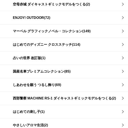
空母赤城 ダイキャストギミックモデルをつくる(2)
ENJOY! OUTDOOR(72)
マーベル グラフィックノベル・コレクション(149)
はじめてのディズニー クロスステッチ(114)
占いの世界 改訂版(1)
国産名車プレミアムコレクション(85)
しあわせを願う つるし飾り(69)
西部警察 MACHINE RS-1 ダイキャストギミックモデルをつくる(2)
はじめての刺し子(1)
やさしいアロマ生活(2)