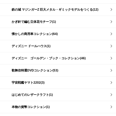
鉄の城 マジンガーZ 巨大メタル・ギミックモデルをつくる(12)
かぎ針で編む立体花モチーフ(1)
懐かしの商用車コレクション(64)
ディズニー ドールハウス(1)
ディズニー ゴールデン・ブック・コレクション(46)
歌舞伎特選DVDコレクション(53)
宇宙戦艦ヤマト2202(3)
はじめてのレザークラフト(1)
本物の貨幣コレクション(1)