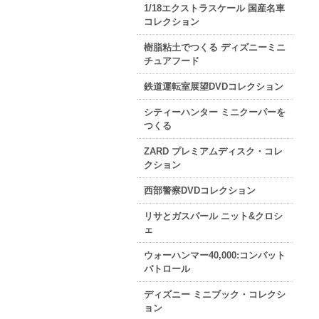
1/18エクストラスケール 国産名車
コレクション
樹脂粘土でつくる ディズニーミニ
チュアフード
鉄道運転室展望DVDコレクション
シティーハンター ミニクーパーを
つくる
ZARD プレミアムディスク・コレ
クション
西部警察DVDコレクション
リサとガスパール ニット&クロシ
ェ
ウォーハンマー40,000:コンバット
パトロール
ディズニー ミニブック・コレクシ
ョン