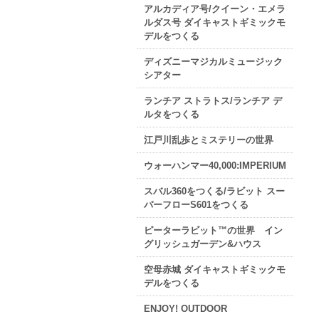
アルカディア号/クイーン・エメラ
ルダス号 ダイキャストギミックモ
デルをつくる
ディズニーマジカルミュージック
シアター
ランチア ストラトス/ランチア デ
ルタをつくる
江戸川乱歩とミステリーの世界
ウォーハンマー40,000:IMPERIUM
スバル360をつくる/ラビット スー
パーフローS601をつくる
ピーターラビット™の世界 イン
グリッシュガーデン&ハウス
空母赤城 ダイキャストギミックモ
デルをつくる
ENJOY! OUTDOOR