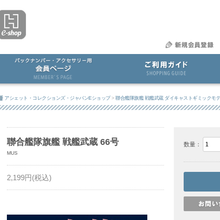
アシェット・コレクションズ・ジャパンEショップ
>
聯合艦隊旗艦 戦艦武蔵 ダイキャストギミックモ
聯合艦隊旗艦 戦艦武蔵 66号
数量：
MUS
2,199
円(税込)