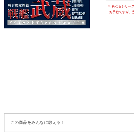
※ 異なるシリー
お手数ですが、
この商品をみんなに教える！