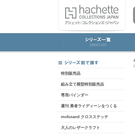
特別販売品
組み立て模型特別販売品
専用バインダー
週刊 勇者ライディーンをつくる
mofusand クロスステッチ
大人のレザークラフト