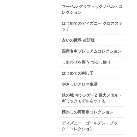
マーベル グラフィックノベル・コ
レクション
はじめてのディズニー クロスステ
ッチ
占いの世界 改訂版
国産名車プレミアムコレクション
しあわせを願う つるし飾り
はじめての刺し子
やさしいアロマ生活
鉄の城 マジンガーZ 巨大メタル・
ギミックモデルをつくる
懐かしの商用車コレクション
ディズニー ゴールデン・ブッ
ク・コレクション