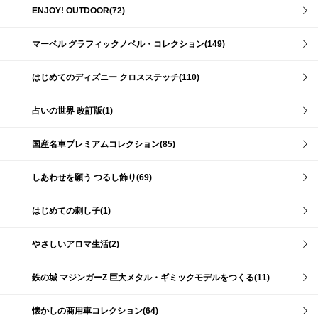
ENJOY! OUTDOOR(72)
マーベル グラフィックノベル・コレクション(149)
はじめてのディズニー クロスステッチ(110)
占いの世界 改訂版(1)
国産名車プレミアムコレクション(85)
しあわせを願う つるし飾り(69)
はじめての刺し子(1)
やさしいアロマ生活(2)
鉄の城 マジンガーZ 巨大メタル・ギミックモデルをつくる(11)
懐かしの商用車コレクション(64)