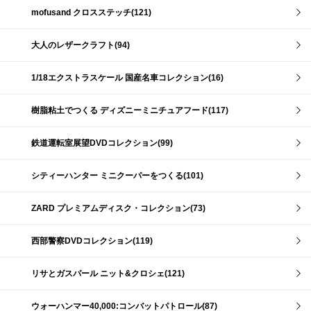
mofusand クロスステッチ(121)
大人のレザークラフト(94)
1/18エクストラスケール 国産名車コレクション(16)
樹脂粘土でつくる ディズニーミニチュアフード(117)
鉄道運転室展望DVDコレクション(99)
シティーハンター ミニクーパーをつくる(101)
ZARD プレミアムディスク・コレクション(73)
西部警察DVDコレクション(119)
リサとガスパール ニット&クロシェ(121)
ウォーハンマー40,000:コンバットパトロール(87)