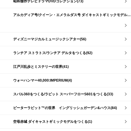
昭和傑作テレビドラマDVDコレクション(73)
アルカディア号/クイーン・エメラルダス号 ダイキャストギミックモデルをつくる(159)
ディズニーマジカルミュージックシアター(56)
ランチア ストラトス/ランチア デルタをつくる(92)
江戸川乱歩とミステリーの世界(41)
ウォーハンマー40,000:IMPERIUM(4)
スバル360をつくる/ラビット スーパーフローS601をつくる(33)
ピーターラビット™の世界 イングリッシュガーデン&ハウス(84)
空母赤城 ダイキャストギミックモデルをつくる(1)