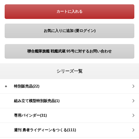
カートに入れる
お気に入りに追加 (要ログイン)
聯合艦隊旗艦 戦艦武蔵 95号に対するお問い合わせ
シリーズ一覧
＋
特別販売品(22)
組み立て模型特別販売品(1)
専用バインダー(31)
週刊 勇者ライディーンをつくる(111)