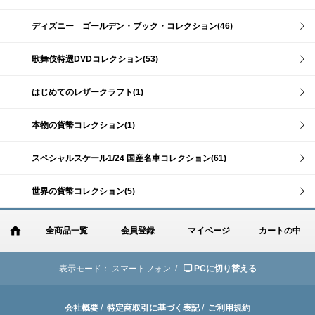
ディズニー ゴールデン・ブック・コレクション(46)
歌舞伎特選DVDコレクション(53)
はじめてのレザークラフト(1)
本物の貨幣コレクション(1)
スペシャルスケール1/24 国産名車コレクション(61)
世界の貨幣コレクション(5)
全商品一覧
会員登録
マイページ
カートの中
表示モード：
スマートフォン /
PCに切り替える
会社概要
/
特定商取引に基づく表記
/
ご利用規約