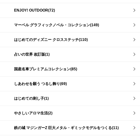
ENJOY! OUTDOOR(72)
マーベル グラフィックノベル・コレクション(149)
はじめてのディズニー クロスステッチ(110)
占いの世界 改訂版(1)
国産名車プレミアムコレクション(85)
しあわせを願う つるし飾り(69)
はじめての刺し子(1)
やさしいアロマ生活(2)
鉄の城 マジンガーZ 巨大メタル・ギミックモデルをつくる(11)