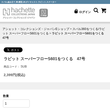
スバル,組み立て,車,模型,1/8,ダイキャスト,ラビット,スクーター
ログイン
アシェット・コレクションズ・ジャパンEショップ
>
スバル360をつくる/ラビ
ット スーパーフローS601をつくる
>
ラビット スーパーフローS601をつくる
47号
ラビット スーパーフローS601をつくる 47号
SUB
商品コード：
2,399
円(税込)
数量