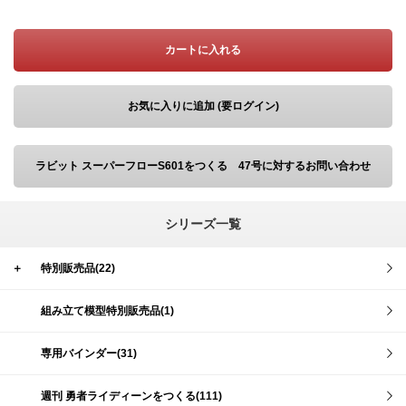
カートに入れる
お気に入りに追加 (要ログイン)
ラビット スーパーフローS601をつくる 47号に対するお問い合わせ
シリーズ一覧
＋
特別販売品(22)
組み立て模型特別販売品(1)
専用バインダー(31)
週刊 勇者ライディーンをつくる(111)