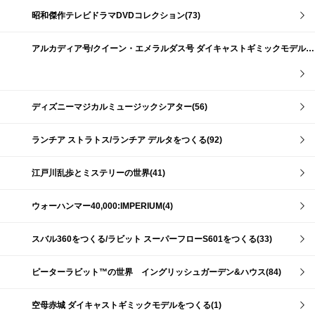
昭和傑作テレビドラマDVDコレクション(73)
アルカディア号/クイーン・エメラルダス号 ダイキャストギミックモデルをつくる(159)
ディズニーマジカルミュージックシアター(56)
ランチア ストラトス/ランチア デルタをつくる(92)
江戸川乱歩とミステリーの世界(41)
ウォーハンマー40,000:IMPERIUM(4)
スバル360をつくる/ラビット スーパーフローS601をつくる(33)
ピーターラビット™の世界 イングリッシュガーデン&ハウス(84)
空母赤城 ダイキャストギミックモデルをつくる(1)