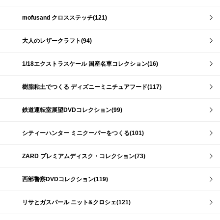
mofusand クロスステッチ(121)
大人のレザークラフト(94)
1/18エクストラスケール 国産名車コレクション(16)
樹脂粘土でつくる ディズニーミニチュアフード(117)
鉄道運転室展望DVDコレクション(99)
シティーハンター ミニクーパーをつくる(101)
ZARD プレミアムディスク・コレクション(73)
西部警察DVDコレクション(119)
リサとガスパール ニット&クロシェ(121)