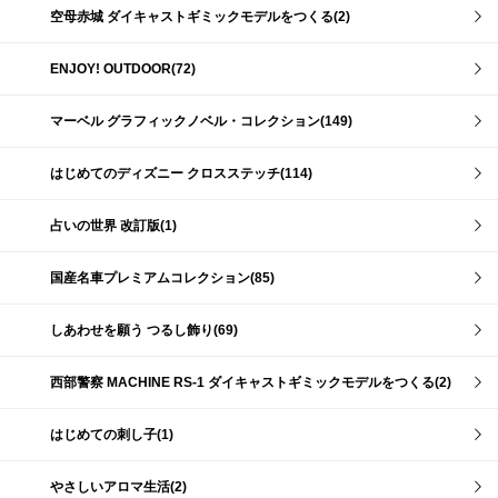
空母赤城 ダイキャストギミックモデルをつくる(2)
ENJOY! OUTDOOR(72)
マーベル グラフィックノベル・コレクション(149)
はじめてのディズニー クロスステッチ(114)
占いの世界 改訂版(1)
国産名車プレミアムコレクション(85)
しあわせを願う つるし飾り(69)
西部警察 MACHINE RS-1 ダイキャストギミックモデルをつくる(2)
はじめての刺し子(1)
やさしいアロマ生活(2)