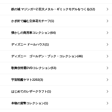
鉄の城 マジンガーZ 巨大メタル・ギミックモデルをつくる(12)
かぎ針で編む立体花モチーフ(1)
懐かしの商用車コレクション(64)
ディズニー ドールハウス(1)
ディズニー ゴールデン・ブック・コレクション(46)
歌舞伎特選DVDコレクション(53)
宇宙戦艦ヤマト2202(3)
はじめてのレザークラフト(1)
本物の貨幣コレクション(1)