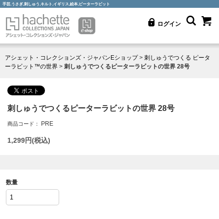
手芸,うさぎ,刺しゅう,キルト,イギリス,絵本,ピーターラビット
ログイン
アシェット・コレクションズ・ジャパンEショップ
>
刺しゅうでつくる ピータ
ーラビット™の世界
>
刺しゅうでつくるピーターラビットの世界 28号
刺しゅうでつくるピーターラビットの世界 28号
PRE
商品コード：
1,299
円(税込)
数量