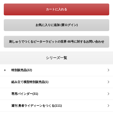
カートに入れる
お気に入りに追加 (要ログイン)
刺しゅうでつくるピーターラビットの世界 46号に対するお問い合わせ
シリーズ一覧
＋
特別販売品(22)
組み立て模型特別販売品(1)
専用バインダー(31)
週刊 勇者ライディーンをつくる(111)