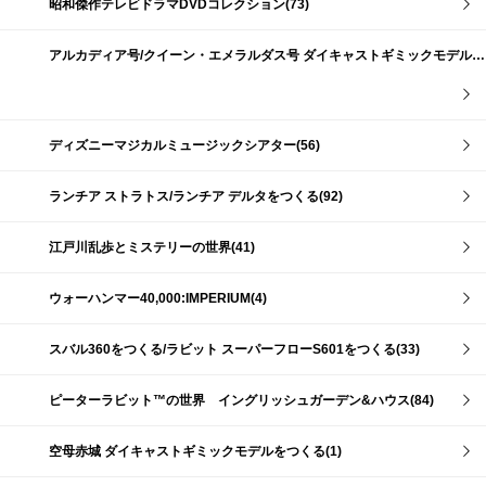
昭和傑作テレビドラマDVDコレクション(73)
アルカディア号/クイーン・エメラルダス号 ダイキャストギミックモデルをつくる(159)
ディズニーマジカルミュージックシアター(56)
ランチア ストラトス/ランチア デルタをつくる(92)
江戸川乱歩とミステリーの世界(41)
ウォーハンマー40,000:IMPERIUM(4)
スバル360をつくる/ラビット スーパーフローS601をつくる(33)
ピーターラビット™の世界 イングリッシュガーデン&ハウス(84)
空母赤城 ダイキャストギミックモデルをつくる(1)