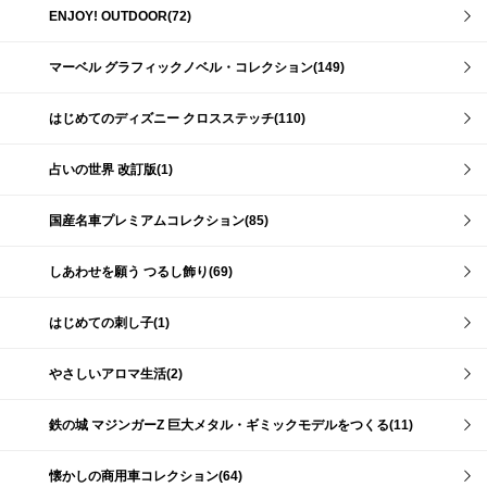
ENJOY! OUTDOOR(72)
マーベル グラフィックノベル・コレクション(149)
はじめてのディズニー クロスステッチ(110)
占いの世界 改訂版(1)
国産名車プレミアムコレクション(85)
しあわせを願う つるし飾り(69)
はじめての刺し子(1)
やさしいアロマ生活(2)
鉄の城 マジンガーZ 巨大メタル・ギミックモデルをつくる(11)
懐かしの商用車コレクション(64)