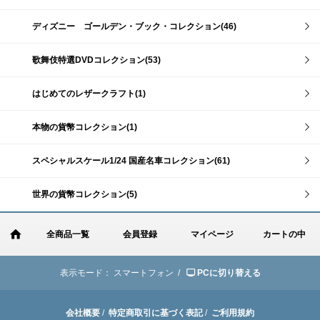
ディズニー ゴールデン・ブック・コレクション(46)
歌舞伎特選DVDコレクション(53)
はじめてのレザークラフト(1)
本物の貨幣コレクション(1)
スペシャルスケール1/24 国産名車コレクション(61)
世界の貨幣コレクション(5)
全商品一覧
会員登録
マイページ
カートの中
表示モード：
スマートフォン /
PCに切り替える
会社概要
/
特定商取引に基づく表記
/
ご利用規約