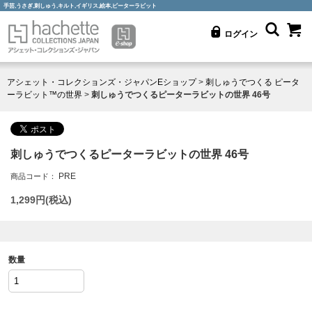
手芸,うさぎ,刺しゅう,キルト,イギリス,絵本,ピーターラビット
ログイン
アシェット・コレクションズ・ジャパンEショップ
>
刺しゅうでつくる ピータ
ーラビット™の世界
>
刺しゅうでつくるピーターラビットの世界 46号
刺しゅうでつくるピーターラビットの世界 46号
PRE
商品コード：
1,299
円(税込)
数量