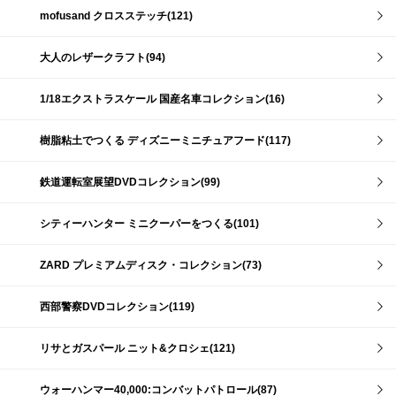
mofusand クロスステッチ(121)
大人のレザークラフト(94)
1/18エクストラスケール 国産名車コレクション(16)
樹脂粘土でつくる ディズニーミニチュアフード(117)
鉄道運転室展望DVDコレクション(99)
シティーハンター ミニクーパーをつくる(101)
ZARD プレミアムディスク・コレクション(73)
西部警察DVDコレクション(119)
リサとガスパール ニット&クロシェ(121)
ウォーハンマー40,000:コンバットパトロール(87)