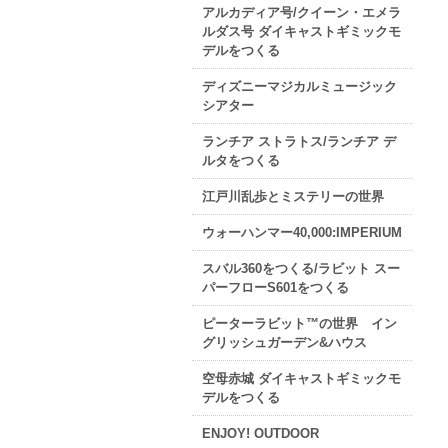
アルカディア号/クイーン・エメラ
ルダス号 ダイキャストギミックモ
デルをつくる
ディズニーマジカルミュージック
シアター
ランチア ストラトス/ランチア デ
ルタをつくる
江戸川乱歩とミステリーの世界
ウォーハンマー40,000:IMPERIUM
スバル360をつくる/ラビット スー
パーフローS601をつくる
ピーターラビット™の世界 イン
グリッシュガーデン&ハウス
空母赤城 ダイキャストギミックモ
デルをつくる
ENJOY! OUTDOOR