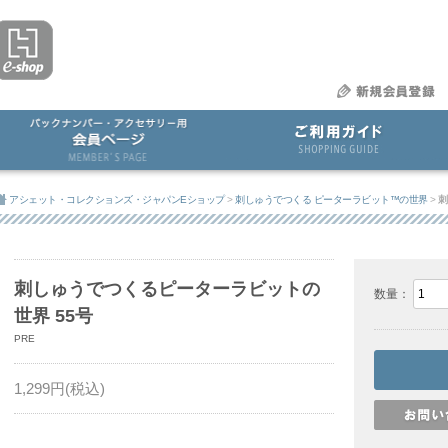
アシェット・コレクションズ・ジャパンEショップ
>
刺しゅうでつくる ピーターラビット™の世界
>
刺
刺しゅうでつくるピーターラビットの
数量：
世界 55号
PRE
1,299
円(税込)