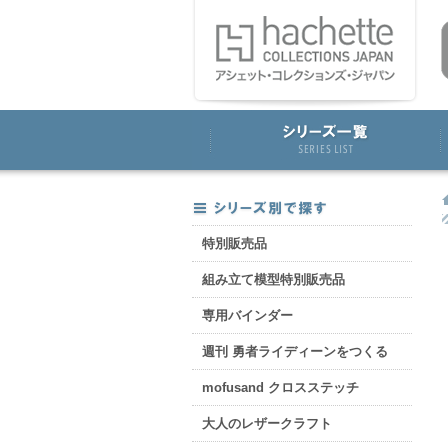
特別販売品
組み立て模型特別販売品
専用バインダー
週刊 勇者ライディーンをつくる
mofusand クロスステッチ
大人のレザークラフト