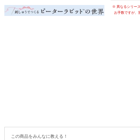
※ 異なるシリー
お手数ですが、
この商品をみんなに教える！