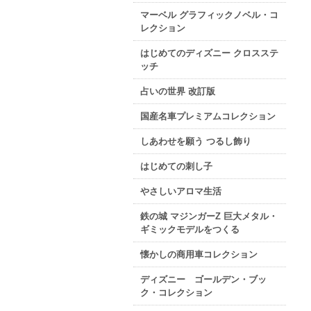
マーベル グラフィックノベル・コ
レクション
はじめてのディズニー クロスステ
ッチ
占いの世界 改訂版
国産名車プレミアムコレクション
しあわせを願う つるし飾り
はじめての刺し子
やさしいアロマ生活
鉄の城 マジンガーZ 巨大メタル・
ギミックモデルをつくる
懐かしの商用車コレクション
ディズニー ゴールデン・ブッ
ク・コレクション