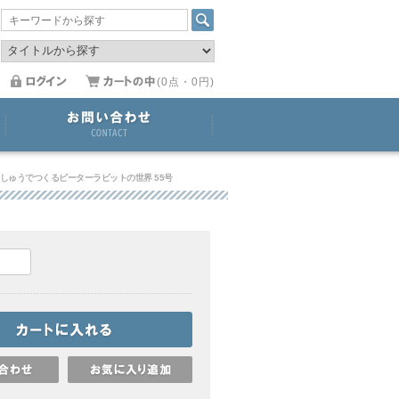
(0点・0円)
しゅうでつくるピーターラビットの世界 55号