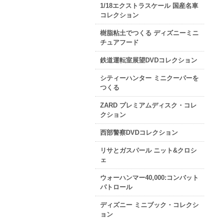
1/18エクストラスケール 国産名車
コレクション
樹脂粘土でつくる ディズニーミニ
チュアフード
鉄道運転室展望DVDコレクション
シティーハンター ミニクーパーを
つくる
ZARD プレミアムディスク・コレ
クション
西部警察DVDコレクション
リサとガスパール ニット&クロシ
ェ
ウォーハンマー40,000:コンバット
パトロール
ディズニー ミニブック・コレクシ
ョン