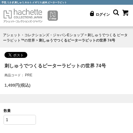
手芸,うさぎ,刺しゅう,キルト,イギリス,絵本,ピーターラビット
ログイン
アシェット・コレクションズ・ジャパンEショップ
>
刺しゅうでつくる ピータ
ーラビット™の世界
>
刺しゅうでつくるピーターラビットの世界 74号
刺しゅうでつくるピーターラビットの世界 74号
PRE
商品コード：
1,499
円(税込)
数量