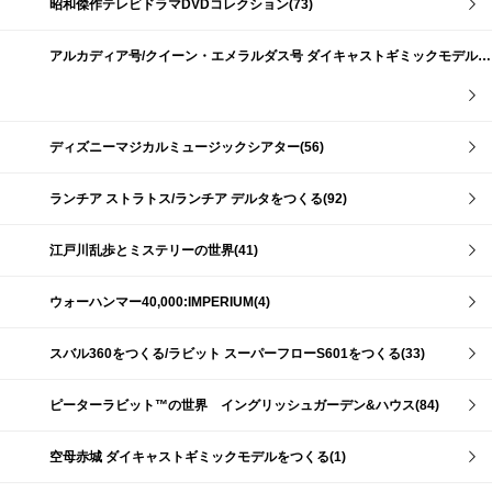
昭和傑作テレビドラマDVDコレクション(73)
アルカディア号/クイーン・エメラルダス号 ダイキャストギミックモデルをつくる(159)
ディズニーマジカルミュージックシアター(56)
ランチア ストラトス/ランチア デルタをつくる(92)
江戸川乱歩とミステリーの世界(41)
ウォーハンマー40,000:IMPERIUM(4)
スバル360をつくる/ラビット スーパーフローS601をつくる(33)
ピーターラビット™の世界 イングリッシュガーデン&ハウス(84)
空母赤城 ダイキャストギミックモデルをつくる(1)