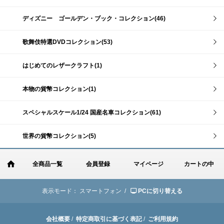
ディズニー ゴールデン・ブック・コレクション(46)
歌舞伎特選DVDコレクション(53)
はじめてのレザークラフト(1)
本物の貨幣コレクション(1)
スペシャルスケール1/24 国産名車コレクション(61)
世界の貨幣コレクション(5)
全商品一覧
会員登録
マイページ
カートの中
表示モード：
スマートフォン /
PCに切り替える
会社概要
/
特定商取引に基づく表記
/
ご利用規約