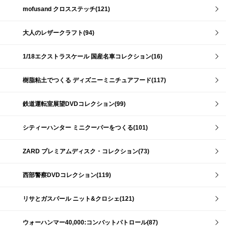
mofusand クロスステッチ(121)
大人のレザークラフト(94)
1/18エクストラスケール 国産名車コレクション(16)
樹脂粘土でつくる ディズニーミニチュアフード(117)
鉄道運転室展望DVDコレクション(99)
シティーハンター ミニクーパーをつくる(101)
ZARD プレミアムディスク・コレクション(73)
西部警察DVDコレクション(119)
リサとガスパール ニット&クロシェ(121)
ウォーハンマー40,000:コンバットパトロール(87)