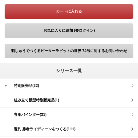
カートに入れる
お気に入りに追加 (要ログイン)
刺しゅうでつくるピーターラビットの世界 74号に対するお問い合わせ
シリーズ一覧
＋
特別販売品(22)
組み立て模型特別販売品(1)
専用バインダー(31)
週刊 勇者ライディーンをつくる(111)