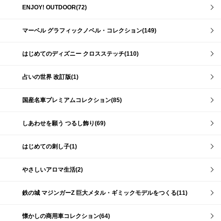
ENJOY! OUTDOOR(72)
マーベル グラフィックノベル・コレクション(149)
はじめてのディズニー クロスステッチ(110)
占いの世界 改訂版(1)
国産名車プレミアムコレクション(85)
しあわせを願う つるし飾り(69)
はじめての刺し子(1)
やさしいアロマ生活(2)
鉄の城 マジンガーZ 巨大メタル・ギミックモデルをつくる(11)
懐かしの商用車コレクション(64)