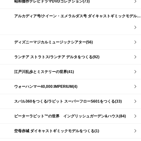
昭和傑作テレビドラマDVDコレクション(73)
アルカディア号/クイーン・エメラルダス号 ダイキャストギミックモデルをつくる(159)
ディズニーマジカルミュージックシアター(56)
ランチア ストラトス/ランチア デルタをつくる(92)
江戸川乱歩とミステリーの世界(41)
ウォーハンマー40,000:IMPERIUM(4)
スバル360をつくる/ラビット スーパーフローS601をつくる(33)
ピーターラビット™の世界 イングリッシュガーデン&ハウス(84)
空母赤城 ダイキャストギミックモデルをつくる(1)