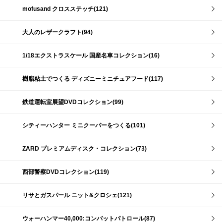
mofusand クロスステッチ(121)
大人のレザークラフト(94)
1/18エクストラスケール 国産名車コレクション(16)
樹脂粘土でつくる ディズニーミニチュアフード(117)
鉄道運転室展望DVDコレクション(99)
シティーハンター ミニクーパーをつくる(101)
ZARD プレミアムディスク・コレクション(73)
西部警察DVDコレクション(119)
リサとガスパール ニット&クロシェ(121)
ウォーハンマー40,000:コンバットパトロール(87)