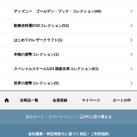
ディズニー ゴールデン・ブック・コレクション(46)
歌舞伎特選DVDコレクション(53)
はじめてのレザークラフト(1)
本物の貨幣コレクション(1)
スペシャルスケール1/24 国産名車コレクション(61)
世界の貨幣コレクション(5)
全商品一覧
会員登録
マイページ
カートの中
表示モード：
スマートフォン /
PCに切り替える
会社概要
/
特定商取引に基づく表記
/
ご利用規約