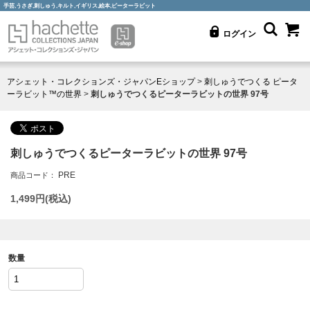
手芸,うさぎ,刺しゅう,キルト,イギリス,絵本,ピーターラビット
ログイン
アシェット・コレクションズ・ジャパンEショップ
>
刺しゅうでつくる ピータ
ーラビット™の世界
>
刺しゅうでつくるピーターラビットの世界 97号
刺しゅうでつくるピーターラビットの世界 97号
PRE
商品コード：
1,499
円(税込)
数量