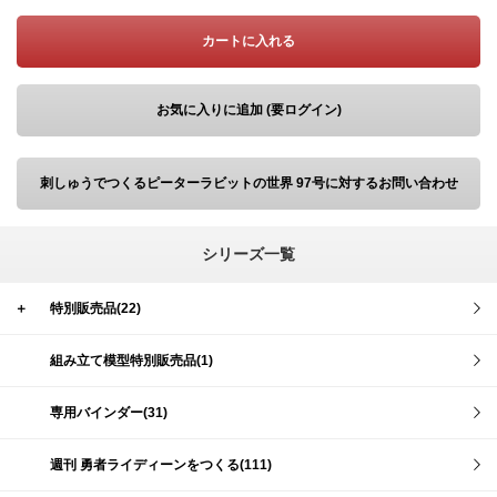
カートに入れる
お気に入りに追加 (要ログイン)
刺しゅうでつくるピーターラビットの世界 97号に対するお問い合わせ
シリーズ一覧
＋
特別販売品(22)
組み立て模型特別販売品(1)
専用バインダー(31)
週刊 勇者ライディーンをつくる(111)