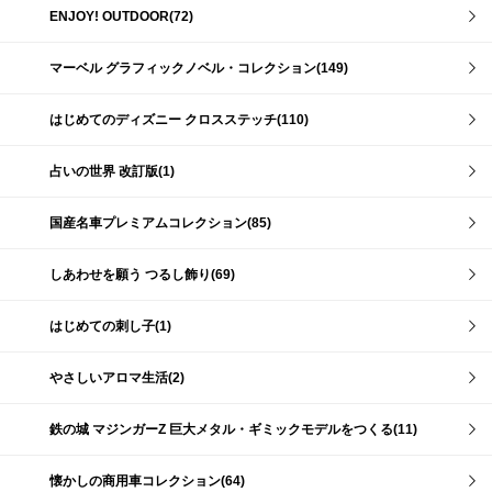
ENJOY! OUTDOOR(72)
マーベル グラフィックノベル・コレクション(149)
はじめてのディズニー クロスステッチ(110)
占いの世界 改訂版(1)
国産名車プレミアムコレクション(85)
しあわせを願う つるし飾り(69)
はじめての刺し子(1)
やさしいアロマ生活(2)
鉄の城 マジンガーZ 巨大メタル・ギミックモデルをつくる(11)
懐かしの商用車コレクション(64)