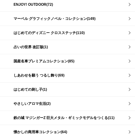
ENJOY! OUTDOOR(72)
マーベル グラフィックノベル・コレクション(149)
はじめてのディズニー クロスステッチ(110)
占いの世界 改訂版(1)
国産名車プレミアムコレクション(85)
しあわせを願う つるし飾り(69)
はじめての刺し子(1)
やさしいアロマ生活(2)
鉄の城 マジンガーZ 巨大メタル・ギミックモデルをつくる(11)
懐かしの商用車コレクション(64)