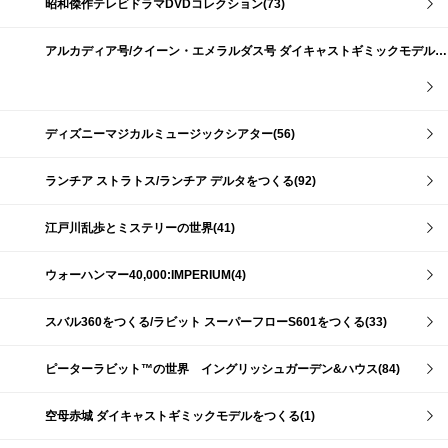
昭和傑作テレビドラマDVDコレクション(73)
アルカディア号/クイーン・エメラルダス号 ダイキャストギミックモデルをつくる(159)
ディズニーマジカルミュージックシアター(56)
ランチア ストラトス/ランチア デルタをつくる(92)
江戸川乱歩とミステリーの世界(41)
ウォーハンマー40,000:IMPERIUM(4)
スバル360をつくる/ラビット スーパーフローS601をつくる(33)
ピーターラビット™の世界 イングリッシュガーデン&ハウス(84)
空母赤城 ダイキャストギミックモデルをつくる(1)