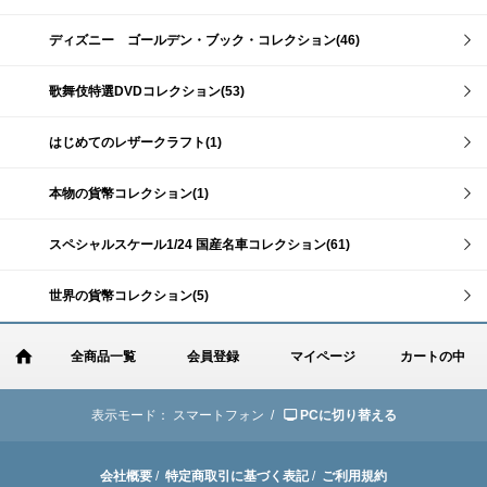
ディズニー ゴールデン・ブック・コレクション(46)
歌舞伎特選DVDコレクション(53)
はじめてのレザークラフト(1)
本物の貨幣コレクション(1)
スペシャルスケール1/24 国産名車コレクション(61)
世界の貨幣コレクション(5)
全商品一覧
会員登録
マイページ
カートの中
表示モード：
スマートフォン /
PCに切り替える
会社概要
/
特定商取引に基づく表記
/
ご利用規約