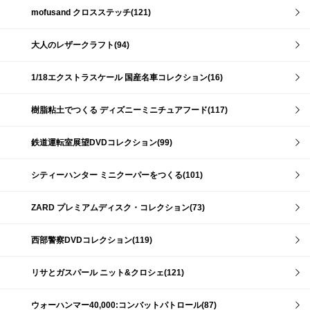
mofusand クロスステッチ(121)
大人のレザークラフト(94)
1/18エクストラスケール 国産名車コレクション(16)
樹脂粘土でつくる ディズニーミニチュアフード(117)
鉄道運転室展望DVDコレクション(99)
シティーハンター ミニクーパーをつくる(101)
ZARD プレミアムディスク・コレクション(73)
西部警察DVDコレクション(119)
リサとガスパール ニット&クロシェ(121)
ウォーハンマー40,000:コンバットパトロール(87)