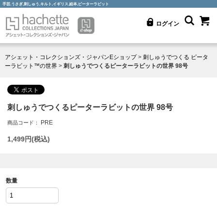
手芸,うさぎ,刺しゅう,キルト,イギリス,絵本,ピーターラビット
ログイン
アシェット・コレクションズ・ジャパンEショップ
>
刺しゅうでつくる ピータ
ーラビット™の世界
>
刺しゅうでつくるピーターラビットの世界 98号
刺しゅうでつくるピーターラビットの世界 98号
PRE
商品コード：
1,499
円(税込)
数量