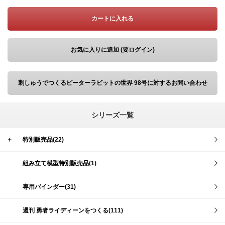
カートに入れる
お気に入りに追加 (要ログイン)
刺しゅうでつくるピーターラビットの世界 98号に対するお問い合わせ
シリーズ一覧
＋
特別販売品(22)
組み立て模型特別販売品(1)
専用バインダー(31)
週刊 勇者ライディーンをつくる(111)